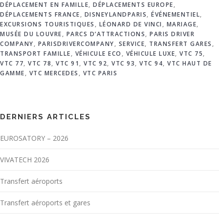
DÉPLACEMENT EN FAMILLE
,
DÉPLACEMENTS EUROPE
,
DÉPLACEMENTS FRANCE
,
DISNEYLANDPARIS
,
ÉVÉNEMENTIEL
,
EXCURSIONS TOURISTIQUES
,
LÉONARD DE VINCI
,
MARIAGE
,
MUSÉE DU LOUVRE
,
PARCS D’ATTRACTIONS
,
PARIS DRIVER
COMPANY
,
PARISDRIVERCOMPANY
,
SERVICE
,
TRANSFERT GARES
,
TRANSPORT FAMILLE
,
VÉHICULE ECO
,
VÉHICULE LUXE
,
VTC 75
,
VTC 77
,
VTC 78
,
VTC 91
,
VTC 92
,
VTC 93
,
VTC 94
,
VTC HAUT DE
GAMME
,
VTC MERCEDES
,
VTC PARIS
DERNIERS ARTICLES
EUROSATORY – 2026
VIVATECH 2026
Transfert aéroports
Transfert aéroports et gares