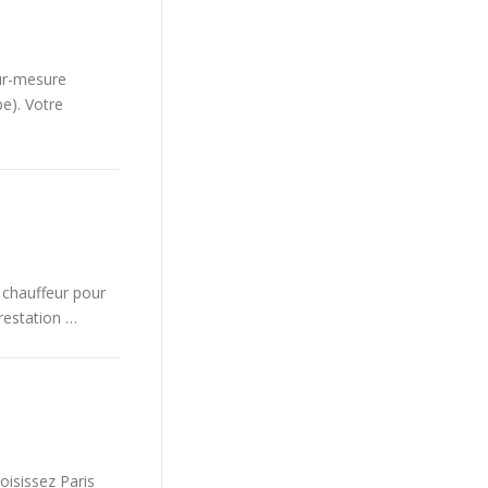
sur-mesure
pe). Votre
 chauffeur pour
prestation …
oisissez Paris