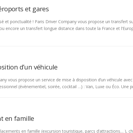
éroports et gares
isé et ponctualité ! Paris Driver Company vous propose un transfert 
ou encore un transfert longue distance dans toute la France et l’Euro
sition d’un véhicule
any vous propose un service de mise à disposition d’un véhicule avec
fessionnel (évènementiel, soirée, cocktail …) : Van, Luxe ou Éco. Une 
 en famille
acements en famille (excursion touristique, parcs d’attractions… ), ch