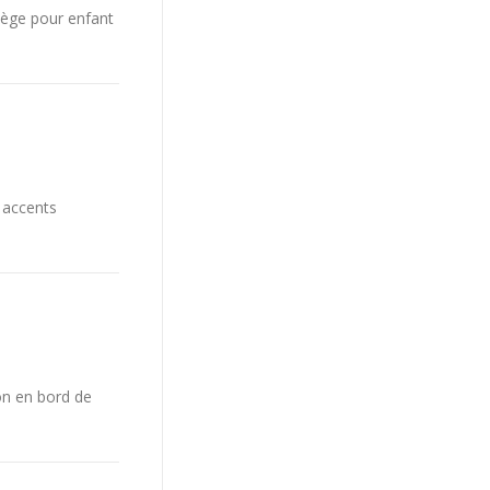
iège pour enfant
 accents
on en bord de