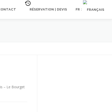
CONTACT
RÉSERVATION | DEVIS
FR :
otre flotte
is – Le Bourget