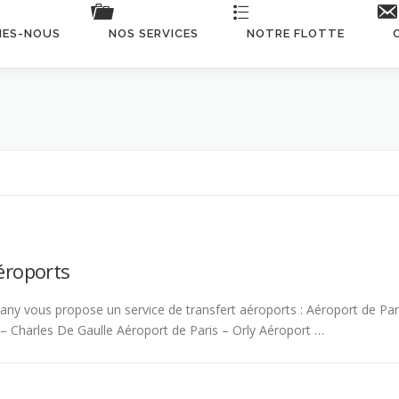
MES-NOUS
NOS SERVICES
NOTRE FLOTTE
Consulter les détails de n
éroports
any vous propose un service de transfert aéroports : Aéroport de Par
 – Charles De Gaulle Aéroport de Paris – Orly Aéroport …