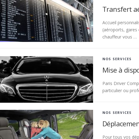
Transfert a
Accueil personnal
(aéroports, gares 
chauffeur vous …
NOS SERVICES
Mise à dispo
Paris Driver Comp
particulier ou pro
NOS SERVICES
Déplacement
Pour tous vos dépl