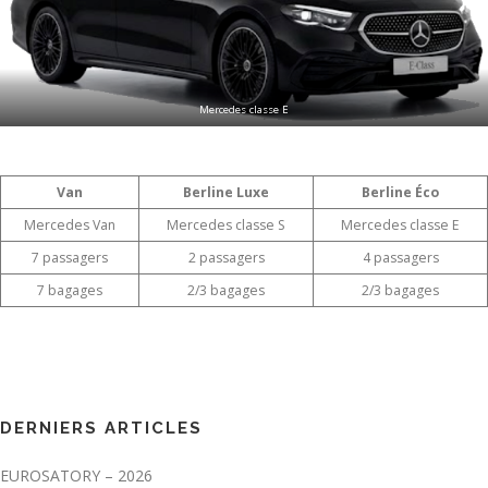
Mercedes classe E
Van
Berline Luxe
Berline Éco
Mercedes Van
Mercedes classe S
Mercedes classe E
7 passagers
2 passagers
4 passagers
7 bagages
2/3 bagages
2/3 bagages
DERNIERS ARTICLES
EUROSATORY – 2026