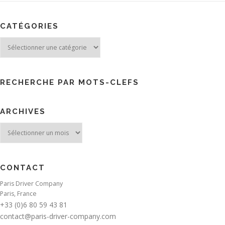
CATÉGORIES
Catégories
RECHERCHE PAR MOTS-CLEFS
ARCHIVES
Archives
CONTACT
Paris Driver Company
Paris, France
+33 (0)6 80 59 43 81
contact@paris-driver-company.com